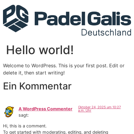
Hello world!
Welcome to WordPress. This is your first post. Edit or
delete it, then start writing!
Ein Kommentar
Oktober 24, 2025 um 10:27
A WordPress Commenter
a.m. Uhr
sagt:
Hi, this is a comment.
To get started with moderating, editing, and deleting